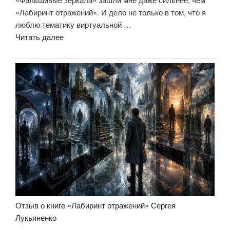
«Лабиринт отражений». И дело не только в том, что я
люблю тематику виртуальной …
«Отзыв
Читать далее
о
книге
«Фальшивые
зеркала»
Сергея
Лукьяненко»
Отзыв о книге «Лабиринт отражений» Сергея
Лукьяненко