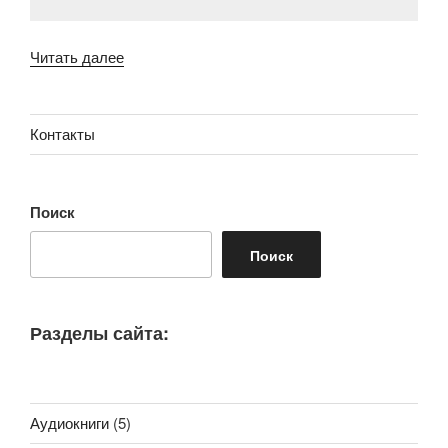
««Философия.
Читать далее
Краткий
курс»
Пол
Контакты
Клейнман»
Поиск
Поиск
Разделы сайта:
Аудиокниги
(5)