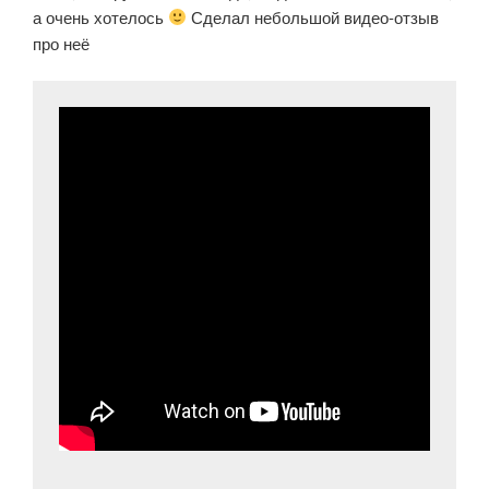
а очень хотелось
Сделал небольшой видео-отзыв
наше
про неё
будущее»