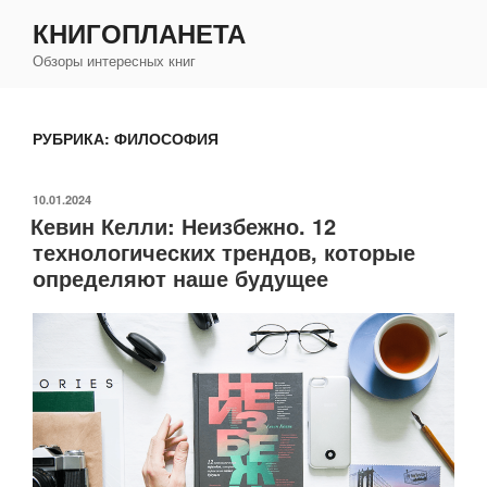
Перейти
КНИГОПЛАНЕТА
к
Обзоры интересных книг
содержимому
РУБРИКА:
ФИЛОСОФИЯ
ОПУБЛИКОВАНО
10.01.2024
Кевин Келли: Неизбежно. 12
технологических трендов, которые
определяют наше будущее