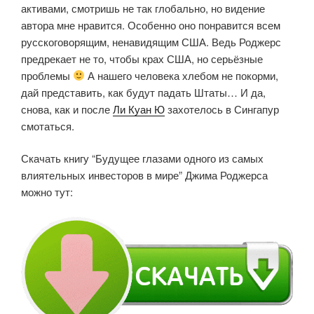
активами, смотришь не так глобально, но видение
автора мне нравится. Особенно оно понравится всем
русскоговорящим, ненавидящим США. Ведь Роджерс
предрекает не то, чтобы крах США, но серьёзные
проблемы
А нашего человека хлебом не покорми,
дай представить, как будут падать Штаты… И да,
снова, как и после
Ли Куан Ю
захотелось в Сингапур
смотаться.
Скачать книгу “Будущее глазами одного из самых
влиятельных инвесторов в мире” Джима Роджерса
можно тут: