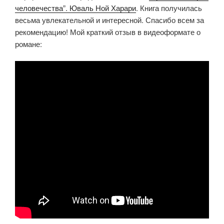
человечества”. Юваль Ной Харари
. Книга получилась
наше
весьма увлекательной и интересной. Спасибо всем за
будущее»
рекомендацию! Мой краткий отзыв в видеоформате о
романе: