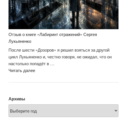
Отзыв о книге «Лабиринт отражений» Сергея
Лукьяненко
После шести «Дозоров» я решил взяться за другой
цикл Лукьяненко и, честно говоря, не ожидал, что он
настолько попадёт в …
«Отзыв
Читать далее
о
книге
«Лабиринт
отражений»
Архивы
Сергея
Лукьяненко»