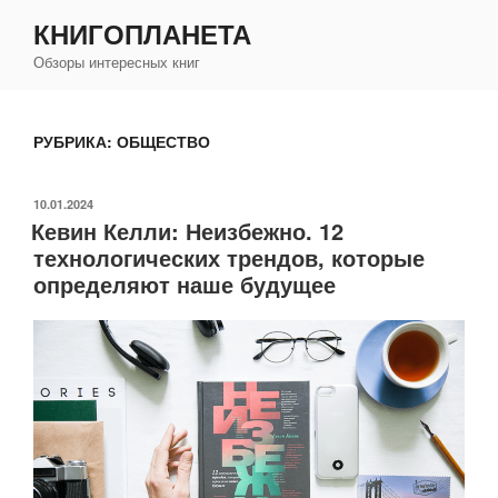
Перейти
КНИГОПЛАНЕТА
к
Обзоры интересных книг
содержимому
РУБРИКА:
ОБЩЕСТВО
ОПУБЛИКОВАНО
10.01.2024
Кевин Келли: Неизбежно. 12
технологических трендов, которые
определяют наше будущее