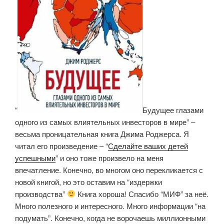
Ной
Харари»
“
Будущее глазами
одного из самых влиятельных инвесторов в мире” –
весьма проницательная книга Джима Роджерса. Я
читал его произведение – “
Сделайте ваших детей
успешными
” и оно тоже произвело на меня
впечатление. Конечно, во многом оно перекликается с
новой книгой, но это оставим на “издержки
производства”
Книга хороша! Спасибо “МИФ” за неё.
Много полезного и интересного. Много информации “на
подумать”. Конечно, когда не ворочаешь миллионными