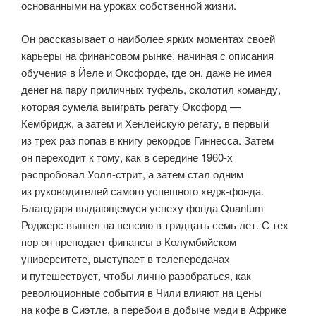
основанными на уроках собственной жизни.
Он рассказывает о наиболее ярких моментах своей
карьеры на финансовом рынке, начиная с описания
обучения в Йеле и Оксфорде, где он, даже не имея
денег на пару приличных туфель, сколотил команду,
которая сумела выиграть регату Оксфорд —
Кембридж, а затем и Хенлейскую регату, в первый
из трех раз попав в книгу рекордов Гиннесса. Затем
он переходит к тому, как в середине 1960-х
распробовал Уолл-стрит, а затем стал одним
из руководителей самого успешного хедж-фонда.
Благодаря выдающемуся успеху фонда Quantum
Роджерс вышел на пенсию в тридцать семь лет. С тех
пор он преподает финансы в Колумбийском
университете, выступает в телепередачах
и путешествует, чтобы лично разобраться, как
революционные события в Чили влияют на цены
на кофе в Сиэтле, а перебои в добыче меди в Африке