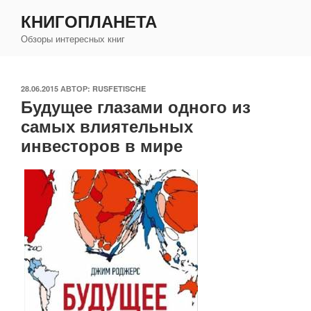
Перейти
КНИГОПЛАНЕТА
к
Обзоры интересных книг
содержимому
ОПУБЛИКОВАНО
28.06.2015
АВТОР:
RUSFETISCHE
Будущее глазами одного из
самых влиятельных
инвесторов в мире