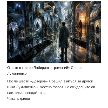
«Фальшивые
зеркала»
Сергея
Лукьяненко»
Отзыв о книге «Лабиринт отражений» Сергея
Лукьяненко
После шести «Дозоров» я решил взяться за другой
цикл Лукьяненко и, честно говоря, не ожидал, что он
настолько попадёт в …
«Отзыв
Читать далее
о