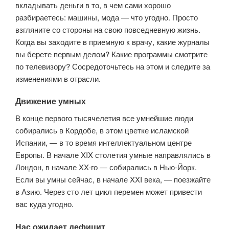
вкладывать деньги в то, в чем сами хорошо
разбираетесь: машины, мода — что угодно. Просто
взгляните со стороны на свою повседневную жизнь.
Когда вы заходите в приемную к врачу, какие журналы
вы берете первым делом? Какие программы смотрите
по телевизору? Сосредоточьтесь на этом и следите за
изменениями в отрасли.
Движение умных
В конце первого тысячелетия все умнейшие люди
собирались в Кордобе, в этом цветке исламской
Испании, — в то время интеллектуальном центре
Европы. В начале XIX столетия умные направлялись в
Лондон, в начале XX-го — собирались в Нью-Йорк.
Если вы умны сейчас, в начале XXI века, — поезжайте
в Азию. Через сто лет цикл перемен может привести
вас куда угодно.
Нас ожидает дефицит