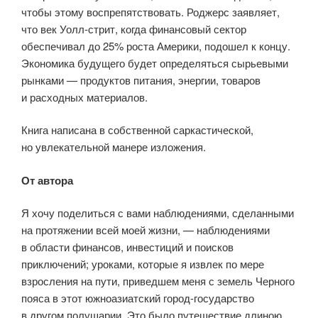
чтобы этому воспрепятствовать. Роджерс заявляет,
что век Уолл-стрит, когда финансовый сектор
обеспечивал до 25% роста Америки, подошел к концу.
Экономика будущего будет определяться сырьевыми
рынками — продуктов питания, энергии, товаров
и расходных материалов.
Книга написана в собственной саркастической,
но увлекательной манере изложения.
От автора
Я хочу поделиться с вами наблюдениями, сделанными
на протяжении всей моей жизни, — наблюдениями
в области финансов, инвестиций и поисков
приключений; уроками, которые я извлек по мере
взросления на пути, приведшем меня с земель Черного
пояса в этот южноазиатский город-государство
в другом полушарии. Это было путешествие длиною