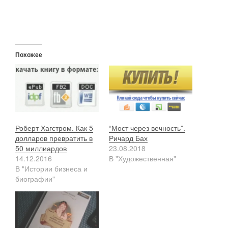
Похожее
Роберт Хагстром. Как 5
“Мост через вечность”.
долларов превратить в
Ричард Бах
50 миллиардов
23.08.2018
14.12.2016
В "Художественная"
В "Истории бизнеса и
биографии"