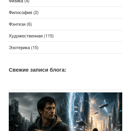
Физика
(4)
Философия
(2)
Фэнтези
(6)
Художественная
(115)
Эзотерика
(15)
Свежие записи блога: