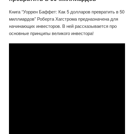
Книга “Уоррен Баффет: Как 5 долларов превратить в 50
миллиардов” Роберта Хагстрома предназначена для
начинающих инвесторов. В ней рассказывается про
основные принципы великого инвестора!