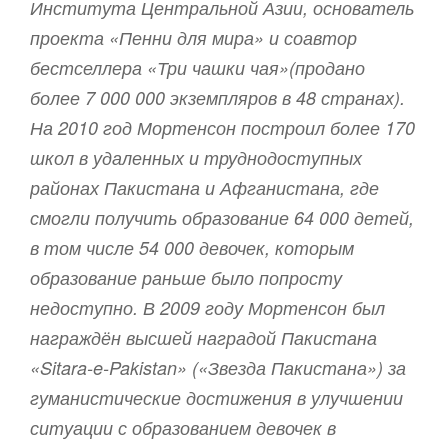
Института Центральной Азии, основатель
проекта «Пенни для мира» и соавтор
бестселлера «Три чашки чая»(продано
более 7 000 000 экземпляров в 48 странах).
На 2010 год Мортенсон построил более 170
школ в удаленных и труднодоступных
районах Пакистана и Афганистана, где
смогли получить образование 64 000 детей,
в том числе 54 000 девочек, которым
образование раньше было попросту
недоступно. В 2009 году Мортенсон был
награждён высшей наградой Пакистана
«Sitara-e-Pakistan» («Звезда Пакистана») за
гуманистические достижения в улучшении
ситуации с образованием девочек в