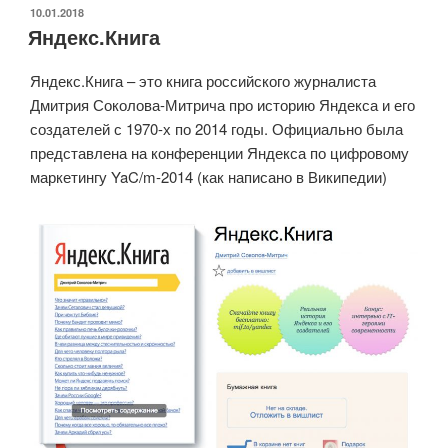
ОПУБЛИКОВАНО
10.01.2018
Яндекс.Книга
Яндекс.Книга – это книга российского журналиста
Дмитрия Соколова-Митрича про историю Яндекса и его
создателей с 1970-х по 2014 годы. Официально была
представлена на конференции Яндекса по цифровому
маркетингу YaC/m-2014 (как написано в Википедии)