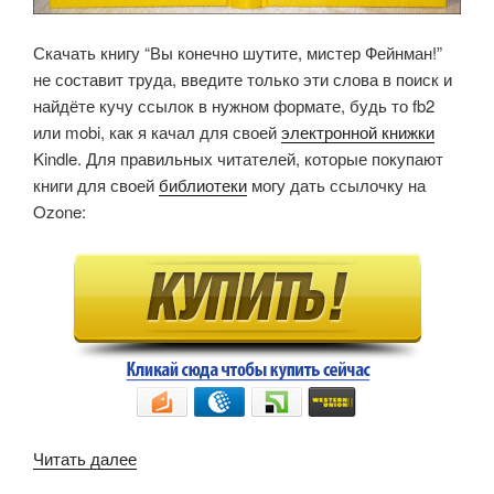
Скачать книгу “Вы конечно шутите, мистер Фейнман!”
не составит труда, введите только эти слова в поиск и
найдёте кучу ссылок в нужном формате, будь то fb2
или mobi, как я качал для своей
электронной книжки
Kindle. Для правильных читателей, которые покупают
книги для своей
библиотеки
могу дать ссылочку на
Ozone:
«Вы
Читать далее
конечно