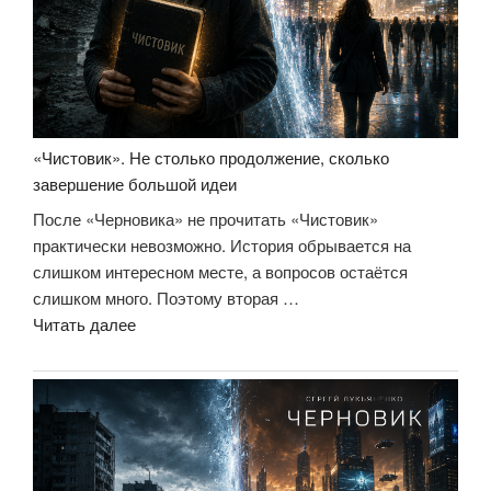
«Чистовик». Не столько продолжение, сколько
завершение большой идеи
После «Черновика» не прочитать «Чистовик»
практически невозможно. История обрывается на
слишком интересном месте, а вопросов остаётся
слишком много. Поэтому вторая …
««Чистовик».
Читать далее
Не
столько
продолжение,
сколько
завершение
большой