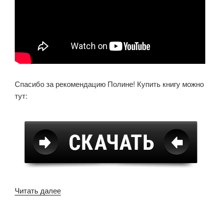
Спасибо за рекомендацию Полине! Купить книгу можно
тут:
«Три
Читать далее
чашки
чая»