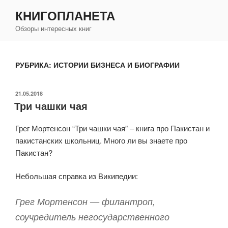
Перейти
КНИГОПЛАНЕТА
к
Обзоры интересных книг
содержимому
РУБРИКА:
ИСТОРИИ БИЗНЕСА И БИОГРАФИИ
ОПУБЛИКОВАНО
21.05.2018
Три чашки чая
Грег Мортенсон “Три чашки чая” – книга про Пакистан и
пакистанских школьниц. Много ли вы знаете про
Пакистан?
Небольшая справка из Википедии:
Грег Мортенсон — филантроп,
соучредитель негосударственного