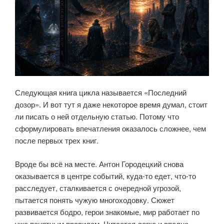
Следующая книга цикла называется «Последний
дозор». И вот тут я даже некоторое время думал, стоит
ли писать о ней отдельную статью. Потому что
сформулировать впечатления оказалось сложнее, чем
после первых трех книг.
Вроде бы всё на месте. Антон Городецкий снова
оказывается в центре событий, куда-то едет, что-то
расследует, сталкивается с очередной угрозой,
пытается понять чужую многоходовку. Сюжет
развивается бодро, герои знакомые, мир работает по
уже понятным правилам. Читается легко и вполне