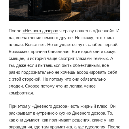
После
«Ночного дозора»
я сразу пошел в «Дневной». И
да, впечатление немного другое. Не скажу, что книга
плохая. Вовсе нет. Но ощущается чуть слабее первой.
Возможно, причина банальная. Во второй книге фокус
смещен, и история чаще смотрит глазами Темных. А
ты, даже если пытаешься быть объективным, все
равно подсознательно не хочешь ассоциировать себя
с этой стороной. Не потому что они обязательно
злодеи. Скорее потому что их логика менее
комфортная.
При этом у «Дневного дозора» есть жирный плюс. Он
раскрывает внутреннюю кухню Дневного дозора. То,
как они думают, как принимают решения, какие у них
оправдания, где там прагматика, а где идеология. После