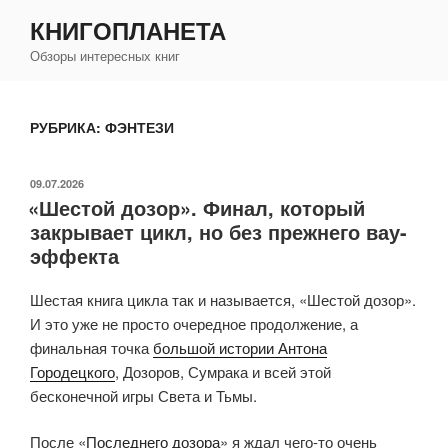
Перейти
КНИГОПЛАНЕТА
к
Обзоры интересных книг
содержимому
РУБРИКА:
ФЭНТЕЗИ
ОПУБЛИКОВАНО
09.07.2026
«Шестой дозор». Финал, который
закрывает цикл, но без прежнего вау-
эффекта
Шестая книга цикла так и называется, «Шестой дозор».
И это уже не просто очередное продолжение, а
финальная точка
большой истории Антона
Городецкого
, Дозоров, Сумрака и всей этой
бесконечной игры Света и Тьмы.
После «
Последнего дозора
» я ждал чего-то очень