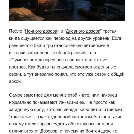
После “
Ночного дозора
» и “
Дневного дозора
” третья
книга ощущается как переход на другой уровень. Если
раньше это были три относительно автономные
истории, скрепленные общей рамкой, то в
«Сумеречном дозоре» все начинает сплетаться
плотнее. Как будто ты сначала смотрел отдельные
серии, а тут внезапно понял, что это уже сезон с общей
аркой.
Самое заметное для меня в этой книге, нам наконец
нормально показывают Инквизицию. Не просто как
загадочную силу, которая иногда появляется и говорит
“так нельзя”, а как отдельный механизм. Кто они такие,
почему имеют право судить обе стороны, чем они
отличаются от Дозоров, и почему их боятся даже те,