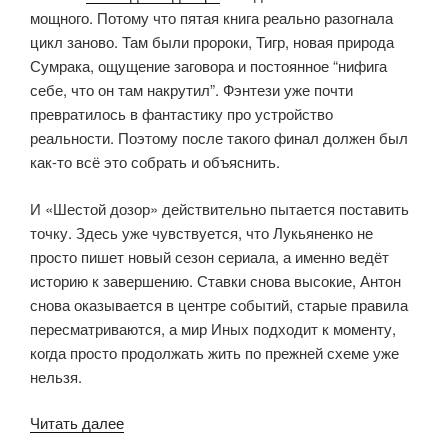
мощного. Потому что пятая книга реально разогнала
цикл заново. Там были пророки, Тигр, новая природа
Сумрака, ощущение заговора и постоянное “нифига
себе, что он там накрутил”. Фэнтези уже почти
превратилось в фантастику про устройство
реальности. Поэтому после такого финал должен был
как-то всё это собрать и объяснить.
И «Шестой дозор» действительно пытается поставить
точку. Здесь уже чувствуется, что Лукьяненко не
просто пишет новый сезон сериала, а именно ведёт
историю к завершению. Ставки снова высокие, Антон
снова оказывается в центре событий, старые правила
пересматриваются, а мир Иных подходит к моменту,
когда просто продолжать жить по прежней схеме уже
нельзя.
««Шестой
Читать далее
дозор».