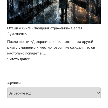
Отзыв о книге «Лабиринт отражений» Сергея
Лукьяненко
После шести «Дозоров» я решил взяться за другой
цикл Лукьяненко и, честно говоря, не ожидал, что он
настолько попадёт в …
«Отзыв
Читать далее
о
книге
«Лабиринт
отражений»
Архивы
Сергея
Лукьяненко»