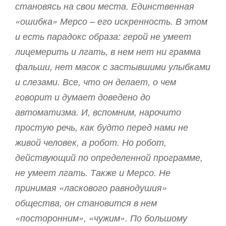
становясь на свои места. Единственная
«ошибка» Мерсо – его искренность. В этом
и есть парадокс образа: герой не умеет
лицемерить и лгать, в нем нет ни грамма
фальши, нет масок с застывшими улыбками
и слезами. Все, что он делает, о чем
говорит и думает доведено до
автоматизма. И, вспомним, нарочито
простую речь, как будто перед нами не
живой человек, а робот. Но робот,
действующий по определенной программе,
не умеет лгать. Также и Мерсо. Не
принимая «ласкового равнодушия»
общества, он становится в нем
«посторонним», «чужим». По большому