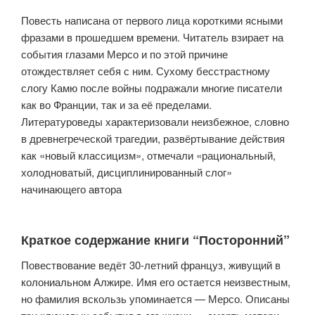
Повесть написана от первого лица короткими ясными
фразами в прошедшем времени. Читатель взирает на
события глазами Мерсо и по этой причине
отождествляет себя с ним. Сухому бесстрастному
слогу Камю после войны подражали многие писатели
как во Франции, так и за её пределами.
Литературоведы характеризовали неизбежное, словно
в древнегреческой трагедии, развёртывание действия
как «новый классицизм», отмечали «рациональный,
холодноватый, дисциплинированный слог»
начинающего автора
Краткое содержание книги “Посторонний”
Повествование ведёт 30-летний француз, живущий в
колониальном Алжире. Имя его остается неизвестным,
но фамилия вскользь упоминается — Мерсо. Описаны