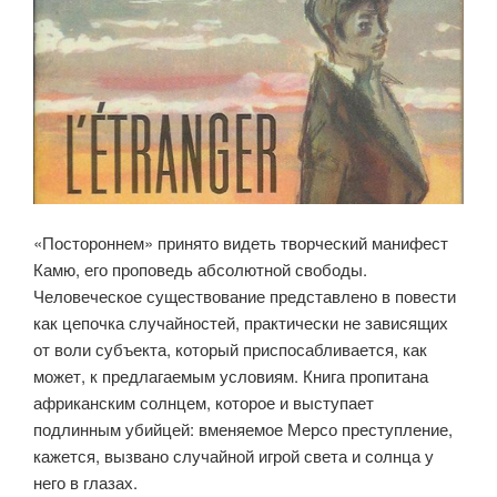
«Постороннем» принято видеть творческий манифест
Камю, его проповедь абсолютной свободы.
Человеческое существование представлено в повести
как цепочка случайностей, практически не зависящих
от воли субъекта, который приспосабливается, как
может, к предлагаемым условиям. Книга пропитана
африканским солнцем, которое и выступает
подлинным убийцей: вменяемое Мерсо преступление,
кажется, вызвано случайной игрой света и солнца у
него в глазах.