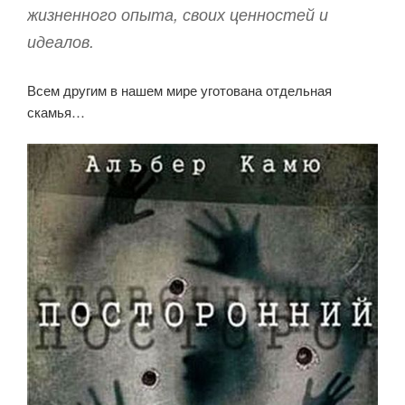
жизненного опыта, своих ценностей и
идеалов.
Всем другим в нашем мире уготована отдельная
скамья…