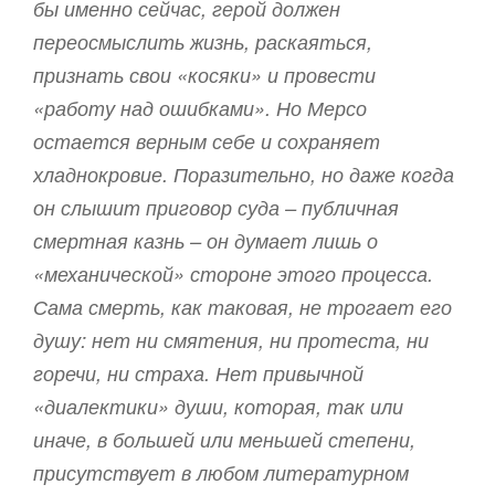
бы именно сейчас, герой должен
переосмыслить жизнь, раскаяться,
признать свои «косяки» и провести
«работу над ошибками». Но Мерсо
остается верным себе и сохраняет
хладнокровие. Поразительно, но даже когда
он слышит приговор суда – публичная
смертная казнь – он думает лишь о
«механической» стороне этого процесса.
Сама смерть, как таковая, не трогает его
душу: нет ни смятения, ни протеста, ни
горечи, ни страха. Нет привычной
«диалектики» души, которая, так или
иначе, в большей или меньшей степени,
присутствует в любом литературном