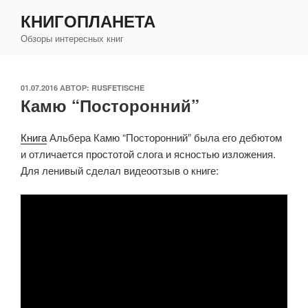
Перейти
КНИГОПЛАНЕТА
к
Обзоры интересных книг
содержимому
ОПУБЛИКОВАНО
01.07.2016
АВТОР:
RUSFETISCHE
Камю “Посторонний”
Книга
Альбера Камю “Посторонний” была его дебютом
и отличается простотой слога и ясностью изложения.
Для ленивый сделал видеоотзыв о книге: