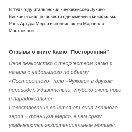
В 1967 году итальянский кинорежиссёр Лукино
Висконти снял по повести одноимённый кинофильм.
Роль Артура Мерсо исполнил актёр Марчелло
Мастроянни.
Отзывы о книге Камю “Посторонний”
Свое знакомство с творчеством Камю я
начала с небольшого по объему
«Постороннего» (или «Чужого» в другом
переводе). Удивительно, глубоко очень ново
и парадоксально!
Повествование ведется от лица главного
героя – француза Мерсо, в чем сразу
угадываются экзистенциальные мотивы,