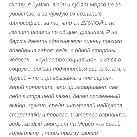
счету, я думаю, люди и судят Мерсо не за
убийство, а за чуждую их сознанию
философию, за то, что он ДРУГОЙ и не
желает играть по общим правилам. Я не
берусь давать однозначную оценку такого
поведения героя: ведь, с одной стороны,
человек – «существо социально», и живя в
социуме, обязан подчиниться его законам, с
другой – не оправдываясь и «не играя»,
герой понимает, что приговаривает сам
себя к страшной казни, делая осознанный
выбор. Думаю, среди читателей найдутся
сторонники и первого, и второго варианта,
ведь каждый смотрит на Мерсо «со своей
колокольни», через призму своего