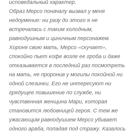
исповедальный характер.
Образ Мерсо поначалу вызвал у меня
недоумение: ни разу до этого я не
встречалась с таким холодным,
равнодушным и циничным персонажем.
Хороня свою мать, Мерсо «скучает»,
спокойно пьет кофе возле ее гроба и даже
отказывается в последний раз посмотреть
на мать, не проронив у могилы покойной ни
одной слезинки. Его не интересуют ни
грядущее повышение по службе, ни
чувственная женщина Мари, которая
становится любовницей героя. С тем же
ужасающим равнодушием Мерсо убивает
одного араба, попадая под стражу. Казалось