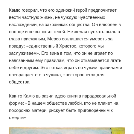
Камю говорил, что его одинокий герой предпочитает
вести частную жизнь, не чуждую чувственных
наслаждений, на закраинках общества. Он влюблён в
солнце и не выносит теней. Не желая пускать пыль в
глаза присяжным, Мерсо соглашается умереть за
правду: «единственный Христос, которого мы
заслуживаем». Его вина в том, что он не играет по
навязанным ему правилам, что он отказывается лгать
себе и другим. Этот отказ играть по чужим правилам и
превращает его в чужака, «постороннего» для
общества.
Как-то Камю выразил идею книги в парадоксальной
форме: «В нашем обществе любой, кто не плачет на
похоронах матери, рискует быть приговорённым к
смерти»