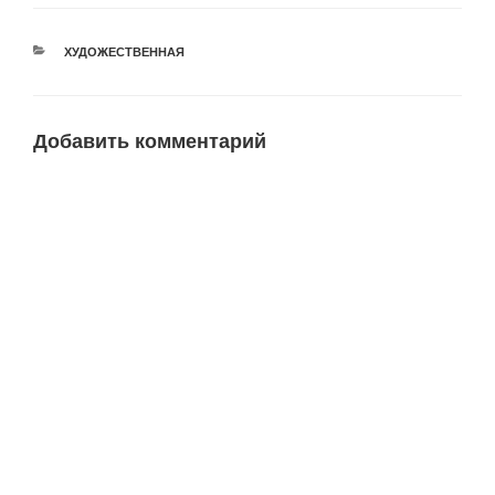
РУБРИКИ
ХУДОЖЕСТВЕННАЯ
Добавить комментарий