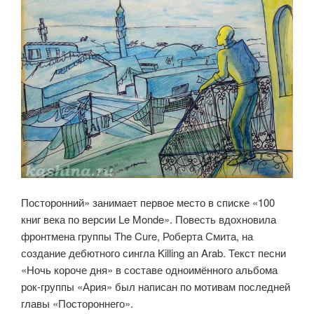
Посторонний» занимает первое место в списке «100
книг века по версии Le Monde». Повесть вдохновила
фронтмена группы The Cure, Роберта Смита, на
создание дебютного сингла Killing an Arab. Текст песни
«Ночь короче дня» в составе одноимённого альбома
рок-группы «Ария» был написан по мотивам последней
главы «Постороннего».