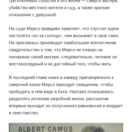
три ключевых события в его жизни — смерть матери,
убийство местного жителя и суд, а также краткие
отношения с девушкой.
На суде Мерсо правдиво заявляет, что спустил курок
пистолета «из-за солнца», чем вызывает в зале смех.
На присяжных производит наибольшее впечатление
свидетельство о том, что Мерсо не плакал на
похоронах своей матери, следовательно, человек он
жестокосердный и не достойный того, чтобы жить.
В последней главе книги в камеру приговорённого к
смертной казни Мерсо приходит священник, чтобы
пробудить в нём веру в Бога. Наотрез отказываясь
разделять иллюзии загробной жизни, рассказчик
впервые выходит из полусонного равновесия и впадает
в неистовство.