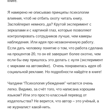
книге.
Я намерено не описываю принципы психологии
влияния, чтоб не отбить охоту читать книгу.
Заспойлерил немного, да? Крутой эксперимент с
зеркалами и с картиной глаз, которые позволяют
контролировать сотрудников лучше, чем камеры
наблюдения. Или идея про незаконченную работу.
Если дать человеку понятие о том, что работа сделана
на процентов 20, то он её завершит более охотно, чем
если бы ему пришлось это делать с нуля (эксперимент
с марками на автомойке). Очень понравилась идея об
социальной рекламе. Но подробности найдёте в книге!
Чалдини “Психология убеждения” читается очень
легко. Видимо, за счёт того, что написана хорошим
языком? Или это просто классный перевод от
издательства? Не верится, что автор – это учёный, а
не журналист какой-нить.