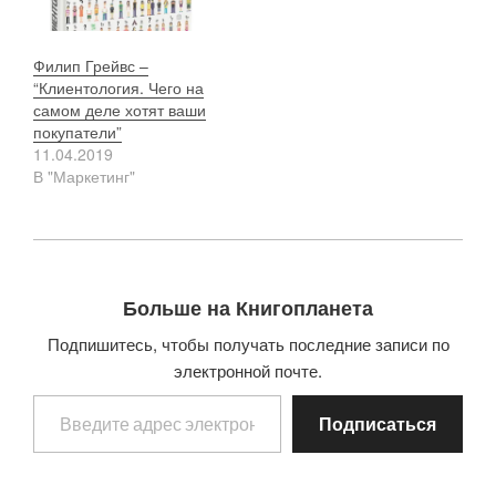
Филип Грейвс –
“Клиентология. Чего на
самом деле хотят ваши
покупатели”
11.04.2019
В "Маркетинг"
Больше на Книгопланета
Подпишитесь, чтобы получать последние записи по
электронной почте.
Введите адрес электронной почты…
Подписаться