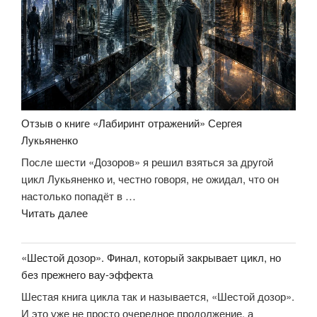
Отзыв о книге «Лабиринт отражений» Сергея
Лукьяненко
После шести «Дозоров» я решил взяться за другой
цикл Лукьяненко и, честно говоря, не ожидал, что он
настолько попадёт в …
«Отзыв
Читать далее
о
книге
«Шестой дозор». Финал, который закрывает цикл, но
«Лабиринт
без прежнего вау-эффекта
отражений»
Шестая книга цикла так и называется, «Шестой дозор».
Сергея
И это уже не просто очередное продолжение, а
Лукьяненко»