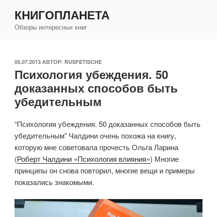
Перейти
КНИГОПЛАНЕТА
к
Обзоры интересных книг
содержимому
ОПУБЛИКОВАНО
05.07.2013
АВТОР:
RUSFETISCHE
Психология убеждения. 50
доказанных способов быть
убедительным
“Психология убеждения. 50 доказанных способов быть
убедительным” Чалдини очень похожа на книгу,
которую мне советовала прочесть Ольга Ларина
(
Роберт Чалдини «Психология влияния»
) Многие
принципы он снова повторил, многие вещи и примеры
показались знакомыми.