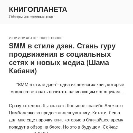
Перейти
КНИГОПЛАНЕТА
к
Обзоры интересных книг
содержимому
ОПУБЛИКОВАНО
20.12.2012
АВТОР:
RUSFETISCHE
SMM в стиле дзен. Cтань гуру
продвижения в социальных
сетях и новых медиа (Шама
Кабани)
“SMM в стиле дзен”- одна из немногих книг, которые
можно советовать почитать начинающим smmщикам…
Сразу хотелось бы сказать большое спасибо Алексею
Цимбаленко за предоставленную книгу. Кстати, Леша
дал мне еще парочку книг, которые в ближайшее время
попадут в обзор на блоге. Но это в будущем. Сейчас