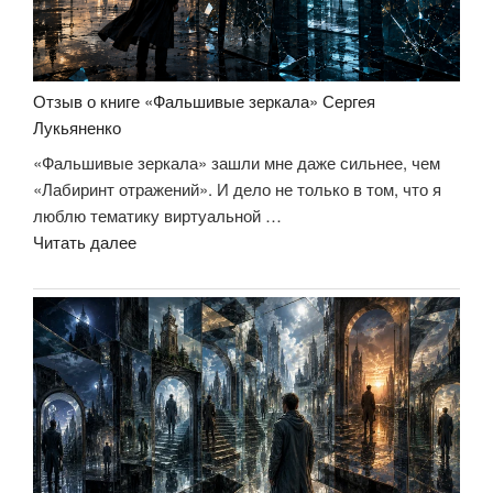
Отзыв о книге «Фальшивые зеркала» Сергея
Лукьяненко
«Фальшивые зеркала» зашли мне даже сильнее, чем
«Лабиринт отражений». И дело не только в том, что я
люблю тематику виртуальной …
«Отзыв
Читать далее
о
книге
«Фальшивые
зеркала»
Сергея
Лукьяненко»