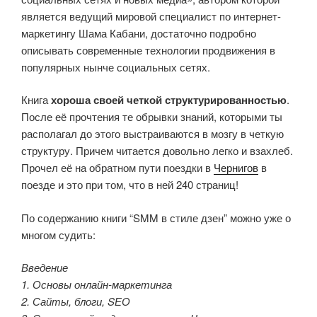
является ведущий мировой специалист по интернет-
маркетингу Шама Кабани, достаточно подробно
описывать современные технологии продвижения в
популярных нынче социальных сетях.
Книга
хороша своей четкой структурированностью
.
После её прочтения те обрывки знаний, которыми ты
располагал до этого выстраиваются в мозгу в четкую
структуру. Причем читается довольно легко и взахлеб.
Прочел её на обратном пути поездки в
Чернигов
в
поезде и это при том, что в ней 240 страниц!
По содержанию книги “SMM в стиле дзен” можно уже о
многом судить:
Введение
1. Основы онлайн-маркетинга
2. Сайты, блоги, SЕО