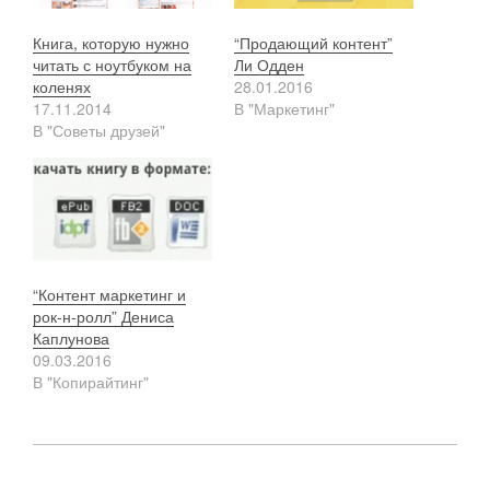
Книга, которую нужно
“Продающий контент”
читать с ноутбуком на
Ли Одден
коленях
28.01.2016
17.11.2014
В "Маркетинг"
В "Советы друзей"
“Контент маркетинг и
рок-н-ролл” Дениса
Каплунова
09.03.2016
В "Копирайтинг"