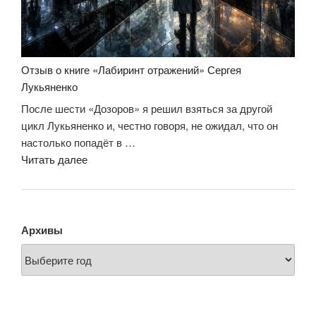
Отзыв о книге «Лабиринт отражений» Сергея
Лукьяненко
После шести «Дозоров» я решил взяться за другой
цикл Лукьяненко и, честно говоря, не ожидал, что он
настолько попадёт в …
«Отзыв
Читать далее
о
книге
«Лабиринт
отражений»
Архивы
Сергея
Лукьяненко»