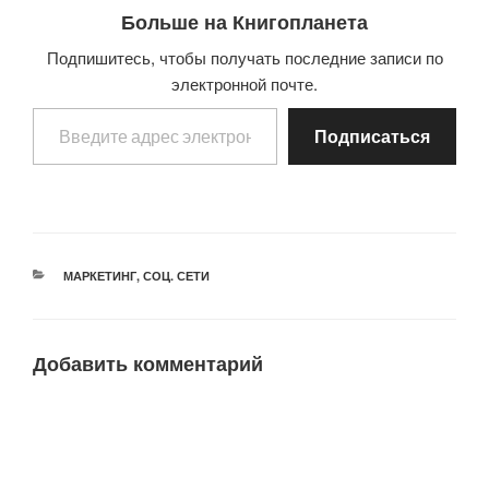
Больше на Книгопланета
Подпишитесь, чтобы получать последние записи по
электронной почте.
Введите адрес электронной почты…
Подписаться
РУБРИКИ
МАРКЕТИНГ
,
СОЦ. СЕТИ
Добавить комментарий