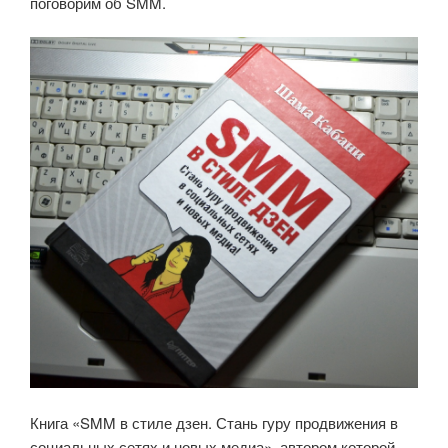
поговорим об SMM.
Книга «SMM в стиле дзен. Стань гуру продвижения в
социальных сетях и новых медиа», автором которой