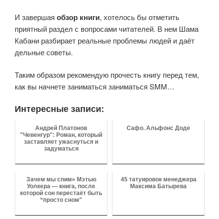
И завершая
обзор книги
, хотелось бы отметить
приятный раздел с вопросами читателей. В нем Шама
Кабани разбирает реальные проблемы людей и даёт
дельные советы.
Таким образом рекомендую прочесть книгу перед тем,
как вы начнете заниматься заниматься SMM…
Интересные записи:
Андрей Платонов
Сафо. Альфонс Доде
"Чевенгур": Роман, который
заставляет ужаснуться и
задуматься
Зачем мы спим» Мэтью
45 татуировок менеджера
Уолкера — книга, после
Максима Батырева
которой сон перестаёт быть
“просто сном"