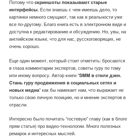
Потому что
скриншоты показывают старые
интерфейсы
. Если знаешь с чем имеешь дело, то
картинки немного смущают, так как в реальности уже
все по-другому. Благо книга есть в электронном виде и
доступна к редактированию и обсуждению. Но, увы, на
английском языке, что для нас, русскоговорящих, не
очень хорошо.
Еще один момент, который стоит отметить: бросаются
в глаза комментарии экспертов, советы гуру по тому
или иному вопросу. Автор книги “
SMM в стиле дзен.
Cтань гуру продвижения в социальных сетях и
новых медиа
” как бы намекает нам, что выражает не
только свою личную позицию, но и мнение экспертов в
отрасли.
Интересно было почитать “гостевую” главу (как в блоге
прям статья) про видео-технологии. Много полезных
ремарок и интересных мыслей.