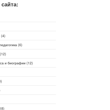
 сайта:
(4)
педагогика
(6)
(12)
са и биографии
(12)
3)
)
18)