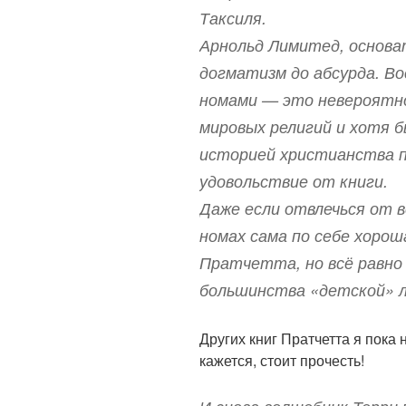
Таксиля.
Арнольд Лимитед, основа
догматизм до абсурда. Во
номами — это невероятно
мировых религий и хотя 
историей христианства 
удовольствие от книги.
Даже если отвлечься от в
номах сама по себе хороша
Пратчетта, но всё равно
большинства «детской» 
Других книг Пратчетта я пока н
кажется, стоит прочесть!