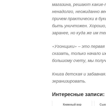
магазина, решают какие-
ненадолго, неожиданно в
причем практически в бук
быть уничтожен. Хорошо,
заранее, но куда же им т
«Угонщики» – это первая 
сказать, только начало и
большому счету, мы получ
Книга детская и забавная
экранизировать.
Интересные записи:
Книжный вор
Сью