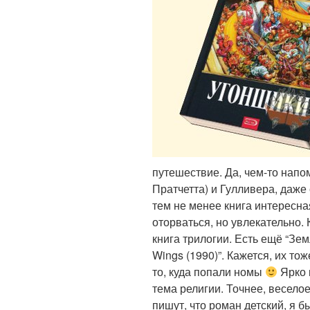
путешествие. Да, чем-то напо
Пратчетта) и Гулливера, даже 
тем не менее книга интересна
оторваться, но увлекательно. 
книга трилогии. Есть ещё “Земл
Wings (1990)”. Кажется, их тож
то, куда попали номы
Ярко 
тема религии. Точнее, веселое
пишут, что роман детский, я 