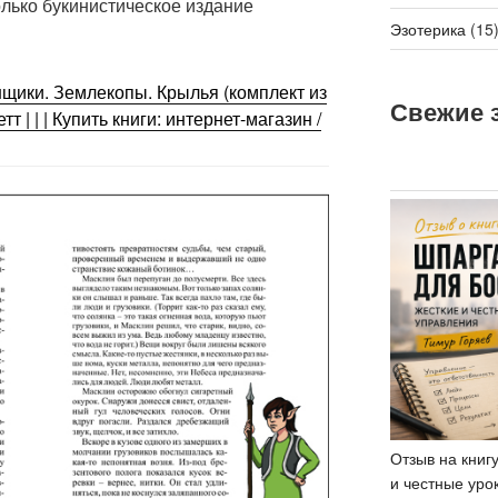
только букинистическое издание
Эзотерика
(15
онщики. Землекопы. Крылья (комплект из
Свежие з
тт | | | Купить книги: интернет-магазин /
Отзыв на книг
и честные уро