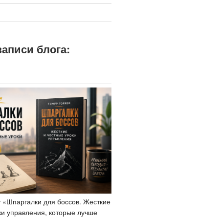
)
аписи блога:
у «Шпаргалки для боссов. Жесткие
ки управления, которые лучше