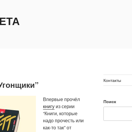
ЕТА
Контакты
“Угонщики”
Впервые прочёл
Поиск
книгу
из серии
“Книги, которые
надо прочесть или
как-то так” от