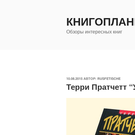
Перейти
к
КНИГОПЛАН
содержимому
Обзоры интересных книг
ОПУБЛИКОВАНО
10.08.2015
АВТОР:
RUSFETISCHE
Терри Пратчетт 