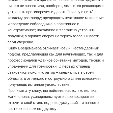
ничего не значат или, наоборот, являются решающими;
устранять противоречия и давать “красную нить”
каждому разговору; превращать негативное мышление
и поведение собеседника в позитивное и
конструктивное; находчиво и элегантно устранять
ловушки; в горячих спорах не терять головы и вести
себя уверенно.
Книгу Бредемайера отличает новый, нестандартный
подход, предлагающий как для начинающих, так и для
профессионалов удачное сочетание методов, техник и
упражнений для тренировки. С первых страниц
становится ясно, что автор – специалист в своей
области, а от легкого и остроумного стиля изложения
получаешь истинное удовольствие.
Прочитав эту книгу, вы поймете, насколько велика
магия слова, усовершенствуете свое восприятие,
отточите свой стиль ведения дискуссий – и начнете
вести их совсем по-другому.