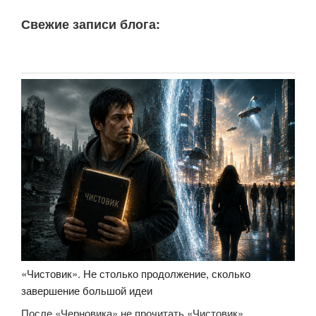
Свежие записи блога:
«Чистовик». Не столько продолжение, сколько
завершение большой идеи
После «Черновика» не прочитать «Чистовик»