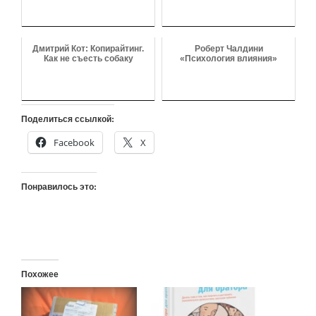
Дмитрий Кот: Копирайтинг.
Роберт Чалдини
Как не съесть собаку
«Психология влияния»
Поделиться ссылкой:
Facebook
X
Понравилось это:
Похожее