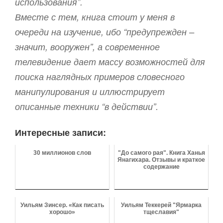
использования”.
Вместе с тем, книга стоит у меня в
очереди на изучение, ибо “предупрежден –
значит, вооружен”, а современное
телевидение дает массу возможностей для
поиска наглядных примеров словесного
манипулирования и иллюстрирует
описанные техники “в действии”.
Интересные записи:
30 миллионов слов
"До самого рая". Книга Ханья
Янагихара. Отзывы и краткое
содержание
Уильям Зинсер. «Как писать
Уильям Теккерей "Ярмарка
хорошо»
тщеславия"