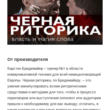
От производителя
Карстен Бредемайер – тренер №1 в области
коммуникативной техники для всей немецкоговорящей
Европы. Черная риторика, по Бредемайеру, – это
умение манипулировать всеми риторическими
средствами и методами для того, чтобы в процессе
переговоров или выступления оппонент или аудитория
пришли к необходимому для вас выводу; отличать, в
каком контексте и при каких вопросах ваши аргументы