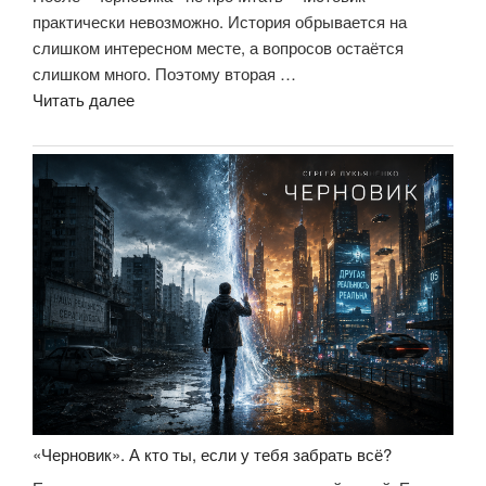
практически невозможно. История обрывается на
слишком интересном месте, а вопросов остаётся
слишком много. Поэтому вторая …
««Чистовик».
Читать далее
Не
столько
продолжение,
сколько
завершение
большой
идеи»
«Черновик». А кто ты, если у тебя забрать всё?