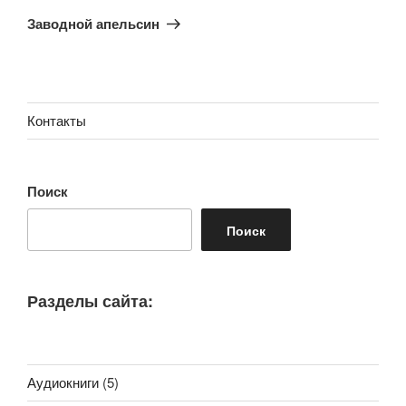
запись
Заводной апельсин
Контакты
Поиск
Поиск
Разделы сайта:
Аудиокниги
(5)