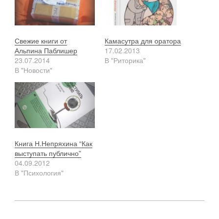
Свежие книги от
Камасутра для оратора
Альпина Паблишер
17.02.2013
23.07.2014
В "Риторика"
В "Новости"
Книга Н.Непряхина “Как
выступать публично”
04.09.2012
В "Психология"