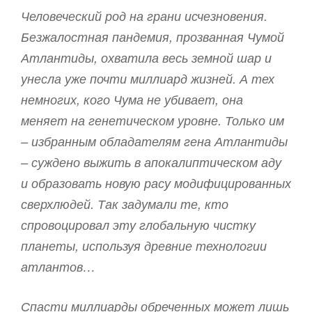
Человеческий род на грани исчезновения.
Безжалостная пандемия, прозванная Чумой
Атлантиды, охватила весь земной шар и
унесла уже почти миллиард жизней. А тех
немногих, кого Чума не убивает, она
меняет на генетическом уровне. Только им
– избранным обладателям гена Атлантиды
– суждено выжить в апокалиптическом аду
и образовать новую расу модифицированных
сверхлюдей. Так задумали те, кто
спровоцировал эту глобальную чистку
планеты, используя древние технологии
атлантов…
Спасти миллиарды обреченных может лишь