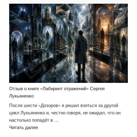
книге
«Фальшивые
зеркала»
Сергея
Лукьяненко»
Отзыв о книге «Лабиринт отражений» Сергея
Лукьяненко
После шести «Дозоров» я решил взяться за другой
цикл Лукьяненко и, честно говоря, не ожидал, что он
настолько попадёт в …
«Отзыв
Читать далее
о