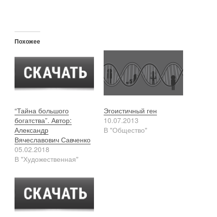
Похожее
“Тайна большого
Эгоистичный ген
богатства”. Автор:
10.07.2013
Александр
В "Общество"
Вячеславович Савченко
05.02.2018
В "Художественная"