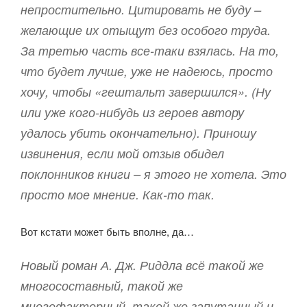
непростительно. Цитировать не буду –
желающие их отыщут без особого труда.
За третью часть все-таки взялась. На то,
что будет лучше, уже не надеюсь, просто
хочу, чтобы «гештальт завершился». (Ну
или уже кого-нибудь из героев автору
удалось убить окончательно). Приношу
извинения, если мой отзыв обидел
поклонников книги – я этого не хотела. Это
просто мое мнение. Как-то так.
Вот кстати может быть вполне, да…
Новый роман А. Дж. Риддла всё такой же
многосоставный, такой же
многофакторный, такой же запутанный и