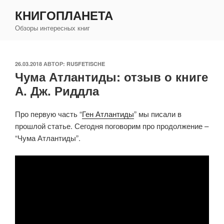
Перейти
КНИГОПЛАНЕТА
к
Обзоры интересных книг
содержимому
ОПУБЛИКОВАНО
26.03.2018
АВТОР:
RUSFETISCHE
Чума Атлантиды: отзыв о книге
А. Дж. Риддла
Про первую часть “
Ген Атлантиды
” мы писали в
прошлой статье. Сегодня поговорим про продолжение –
“Чума Атлантиды”.