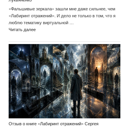
«Фальшивые зеркала» зашли мне даже сильнее, чем
«Лабиринт отражений». И дело не только в том, что я
люблю тематику виртуальной …
«Отзыв
Читать далее
о
книге
«Фальшивые
зеркала»
Сергея
Лукьяненко»
Отзыв о книге «Лабиринт отражений» Сергея