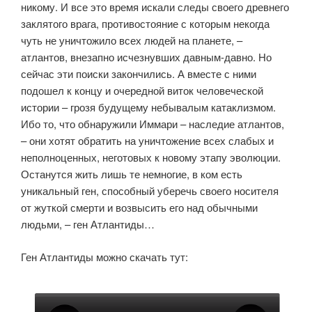
никому. И все это время искали следы своего древнего
заклятого врага, противостояние с которым некогда
чуть не уничтожило всех людей на планете, –
атлантов, внезапно исчезнувших давным-давно. Но
сейчас эти поиски закончились. А вместе с ними
подошел к концу и очередной виток человеческой
истории – грозя будущему небывалым катаклизмом.
Ибо то, что обнаружили Иммари – наследие атлантов,
– они хотят обратить на уничтожение всех слабых и
неполноценных, неготовых к новому этапу эволюции.
Останутся жить лишь те немногие, в ком есть
уникальный ген, способный уберечь своего носителя
от жуткой смерти и возвысить его над обычными
людьми, – ген Атлантиды…
Ген Атлантиды можно скачать тут: