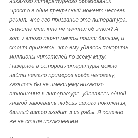
никакого литературного образования.
Просто в один прекрасный момент человек
решил, что его призвание это литература,
скажите мне, кто не мечтал об этом? А
вот у этого парня мечты пошли дальше, и
стоит признать, что ему удалось покорить
миллионы читателей по всему миру.
Наверное в истории литературы можно
найти немало примеров когда человеку,
казалось бы не имеющему никакого
отношения к литературе, удавалось одной
книгой завоевать любовь целого поколения,
данный автор входит в их ряды. Я конечно
же не стала исключением.