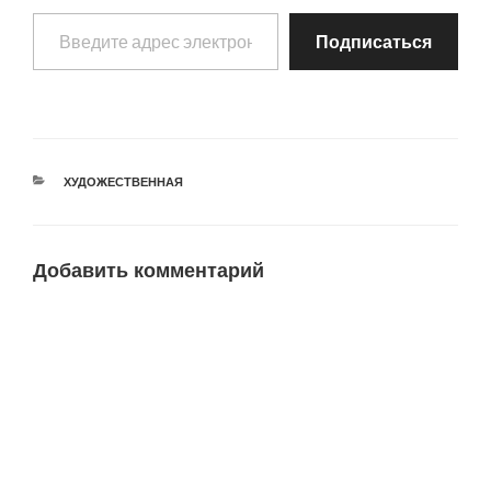
Введите адрес электронной почты…
Подписаться
РУБРИКИ
ХУДОЖЕСТВЕННАЯ
Добавить комментарий