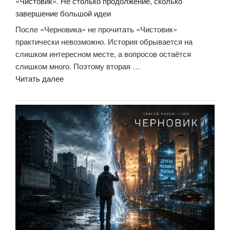
«Чистовик». Не столько продолжение, сколько
завершение большой идеи
После «Черновика» не прочитать «Чистовик»
практически невозможно. История обрывается на
слишком интересном месте, а вопросов остаётся
слишком много. Поэтому вторая …
««Чистовик».
Читать далее
Не
столько
продолжение,
сколько
завершение
большой
идеи»