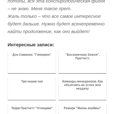
потопы, вся эта конспирологическая фигня
– не знаю. Меня такое прет.
Жаль только – что все самое интересное
будет дальше. Нужно будет всенепременно
найти продолжение, как оно выйдет!
Интересные записи:
Дэн Симмонс "Гиперион"
"Бесконечная Земля".
Пратчетт.
Три чашки чая
Команды менеджеров. Как
объяснить их успех или
неудачу
Терри Пратчетт "Угонщики"
Ремарк "Жизнь взаймы"