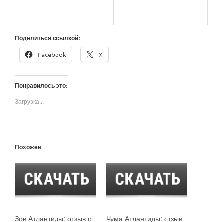
Поделиться ссылкой:
Facebook
X
Понравилось это:
Загрузка...
Похожее
Зов Атлантиды: отзыв о
Чума Атлантиды: отзыв