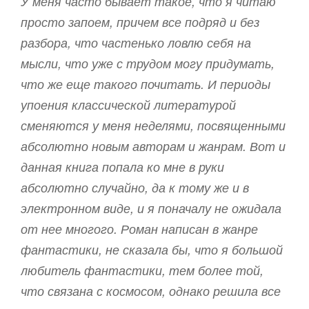
У меня часто бывает такое, что я читаю
просто запоем, причем все подряд и без
разбора, что частенько ловлю себя на
мысли, что уже с трудом могу придумать,
что же еще такого почитать. И периоды
упоения классической литературой
сменяются у меня неделями, посвященными
абсолютно новым авторам и жанрам. Вот и
данная книга попала ко мне в руки
абсолютно случайно, да к тому же и в
электронном виде, и я поначалу не ожидала
от нее многого. Роман написан в жанре
фантастики, не сказала бы, что я большой
любитель фантастики, тем более той,
что связана с космосом, однако решила все