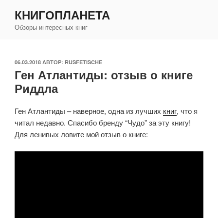
Перейти
КНИГОПЛАНЕТА
к
Обзоры интересных книг
содержимому
ОПУБЛИКОВАНО
06.03.2018
АВТОР:
RUSFETISCHE
Ген Атлантиды: отзыв о книге
Риддла
Ген Атлантиды – наверное, одна из лучших
книг
, что я
читал недавно. Спасибо бренду “Чудо” за эту книгу!
Для ленивых ловите мой отзыв о книге: